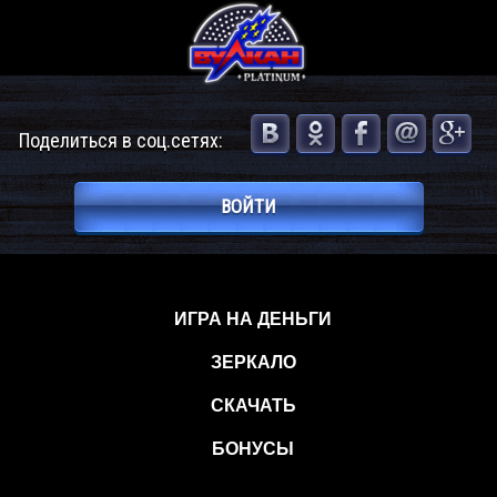
Поделиться в соц.сетях:
ВОЙТИ
ИГРА НА ДЕНЬГИ
ЗЕРКАЛО
СКАЧАТЬ
БОНУСЫ